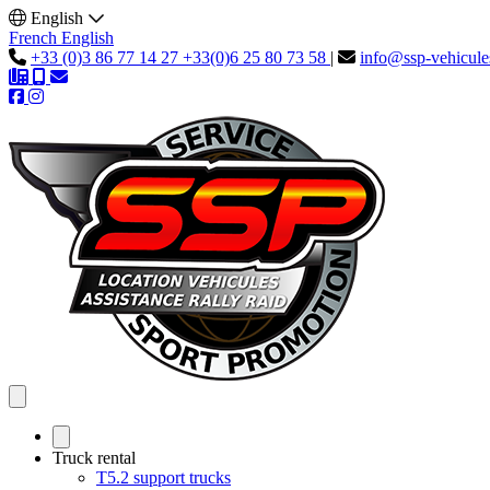
English
French
English
+33 (0)3 86 77 14 27
+33(0)6 25 80 73 58
|
info@ssp-vehicul
Truck rental
T5.2 support trucks