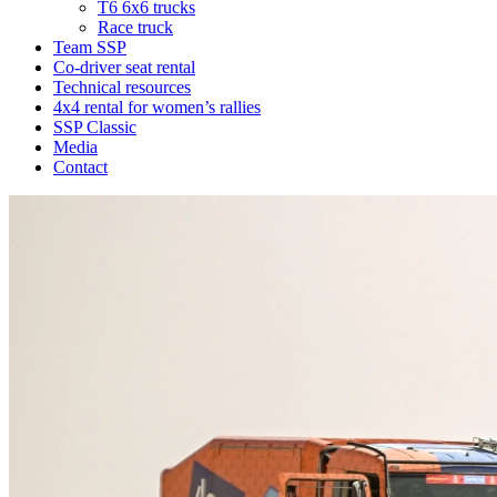
T6 6x6 trucks
Race truck
Team SSP
Co-driver seat rental
Technical resources
4x4 rental for women’s rallies
SSP Classic
Media
Contact