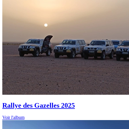
Rallye des Gazelles 2025
Voir l'album