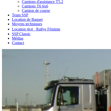
Camions d'assistance T5.2
Camions T6 6x6
Camion de course
Team SSP
Location de Baquet
Moyens techniques
Location 4x4 Rallye Féminin
SSP Classic
Médias
Contact