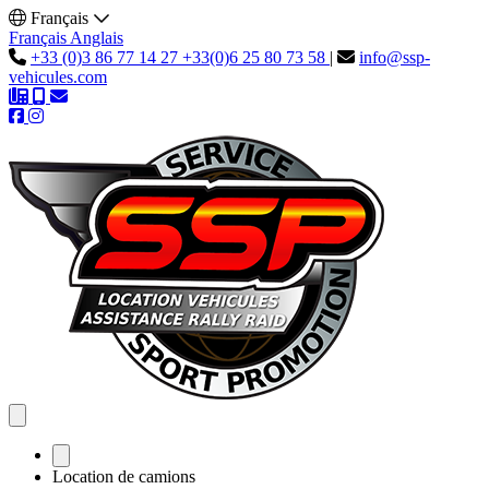
Français
Français
Anglais
+33 (0)3 86 77 14 27
+33(0)6 25 80 73 58
|
info@ssp-
vehicules.com
Location de camions