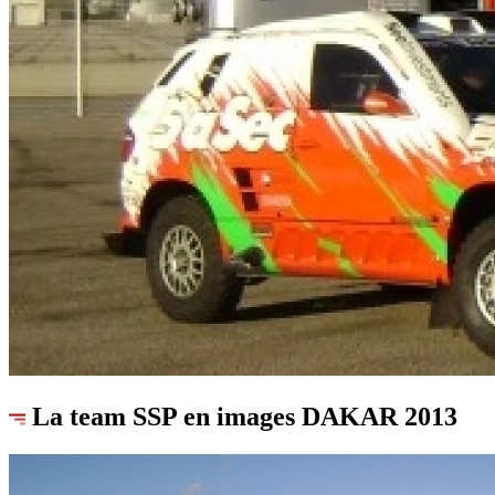
La team SSP en images
DAKAR 2013