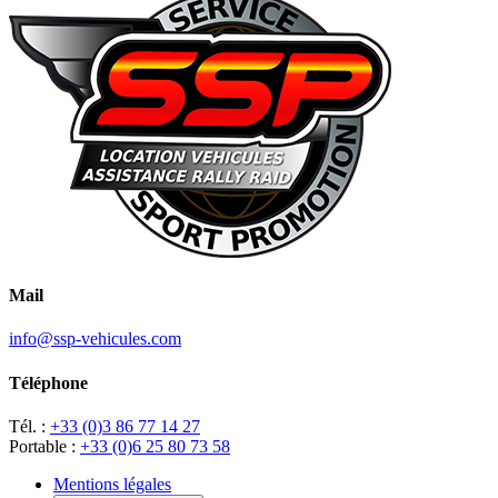
Mail
info@ssp-vehicules.com
Téléphone
Tél. :
+33 (0)3 86 77 14 27
Portable :
+33 (0)6 25 80 73 58
Mentions légales